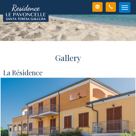
Men
Gallery
La Résidence