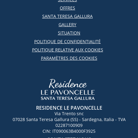
OFFRES
SANTA TERESA GALLURA
GALLERY
SITUATION
POLITIQUE DE CONFIDENTIALITÉ
POLITIQUE RELATIVE AUX COOKIES
PARAMÈTRES DES COOKIES
RESIDENCE LE PAVONCELLE
Via Trento snc
07028
Santa Teresa Gallura
(SS) -
Sardegna
,
Italia
- TVA
02287100909
CIN:
IT090063B4000F3925