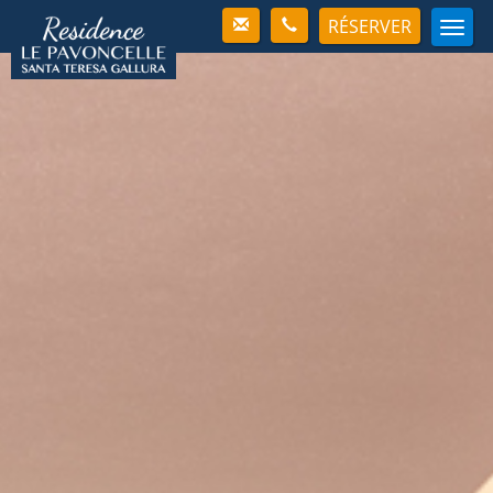
RÉSERVER
Men