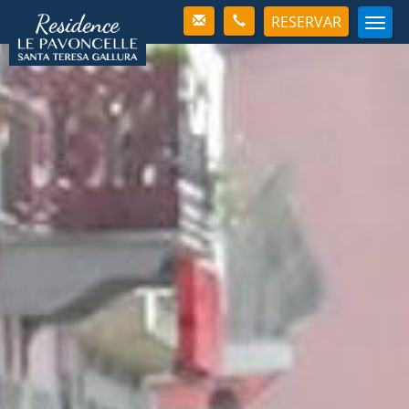
RESERVAR
Men