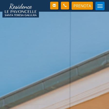
PRENOTA
Men